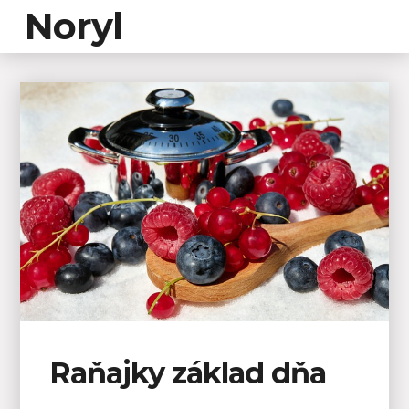
Noryl
Raňajky základ dňa