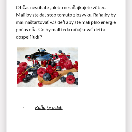
Občas nestíhate , alebo neraňajkujete vôbec.
Mali by ste dať stop tomuto zlozvyku. Raňajky by
mali naštartovať váš deň aby ste mali plno energie
počas dňa. Čo by mali teda raňajkovať deti a
dospelí ľudí ?
Raňajky u detí
·