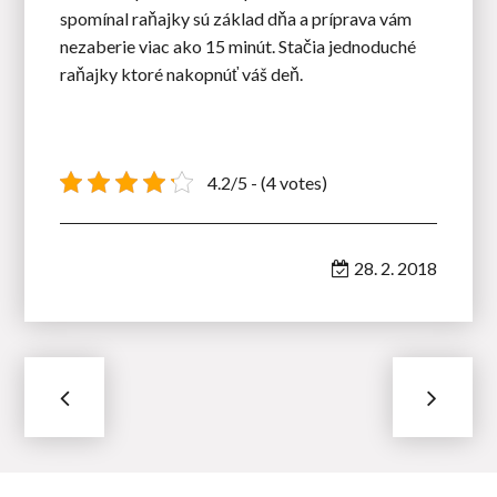
spomínal raňajky sú základ dňa a príprava vám
nezaberie viac ako 15 minút. Stačia jednoduché
raňajky ktoré nakopnúť váš deň.
4.2/5 - (4 votes)
28. 2. 2018