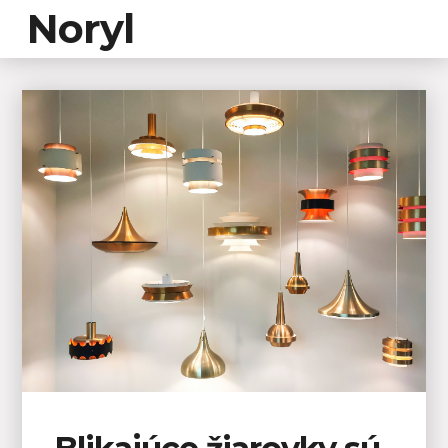
Noryl