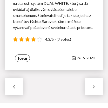
na starosti systém DUAL-WHITE, ktorý sa dá
ovládať aj diaľkovým ovládačom alebo
smartphonom. Stmievateľnosť je takisto jedna z
benefitov týchto žiaroviek, čím si môžete
vyčarovať požadovanú svetelnú náladu priestoru.
4.3/5 - (7 votes)
26. 6. 2023
Tovar