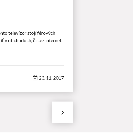
ento televízor stojí férových
iť v obchodoch, či cez internet.
23. 11. 2017