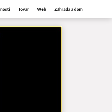
nosti
Tovar
Web
Záhrada a dom