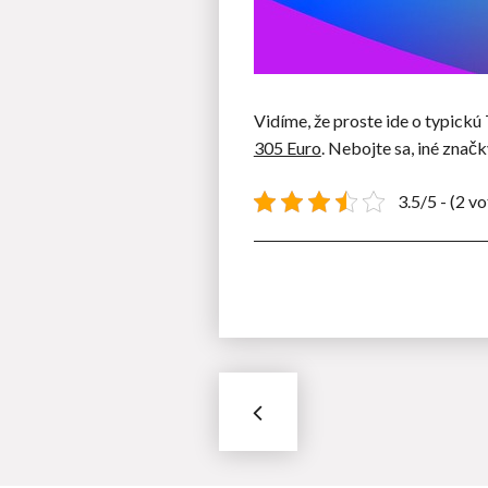
Vidíme, že proste ide o typickú 
305 Euro
. Nebojte sa, iné značk
3.5/5 - (2 vo