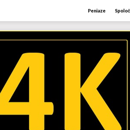
Peniaze
Spoloč