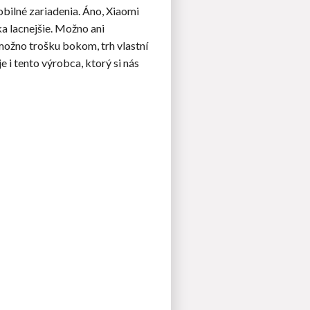
bilné zariadenia. Áno, Xiaomi
a lacnejšie. Možno ani
ožno trošku bokom, trh vlastní
e i tento výrobca, ktorý si nás