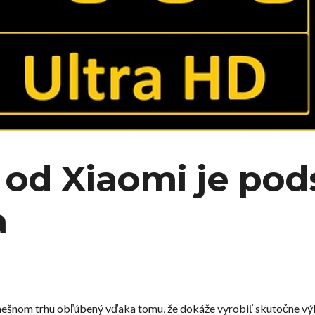
 od Xiaomi je pod
a
nešnom trhu obľúbený vďaka tomu, že dokáže vyrobiť skutočne výk