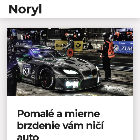
Noryl
Pomalé a mierne
brzdenie vám ničí
auto