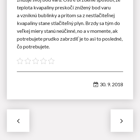
teplota kvapaliny preskočí znížený bod varu
a vzniknú bublinky a pritom sa z nestlačiteľnej
kvapaliny stane stlačiteľný plyn. Brzdy sa tým do
veľkej miery stanú neúčinné, no a v momente, ak
potrebujete prudko zabrzdiť je to asi to posledné,
čo potrebujete.
30. 9. 2018