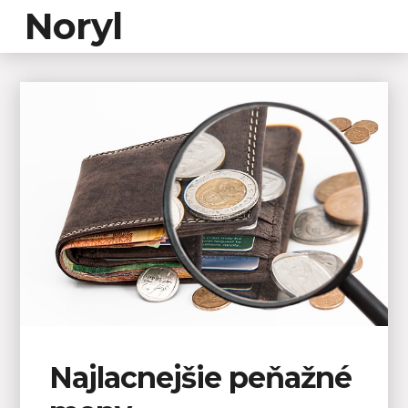
Noryl
Najlacnejšie peňažné