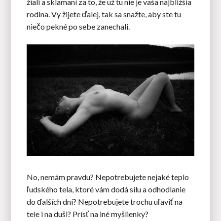
žiali a sklamaní za to, že už tu nie je vaša najbližšia
rodina. Vy žijete ďalej, tak sa snažte, aby ste tu
niečo pekné po sebe zanechali.
No, nemám pravdu? Nepotrebujete nejaké teplo
ľudského tela, ktoré vám dodá silu a odhodlanie
do ďalších dní? Nepotrebujete trochu uľaviť na
tele i na duši? Prísť na iné myšlienky?