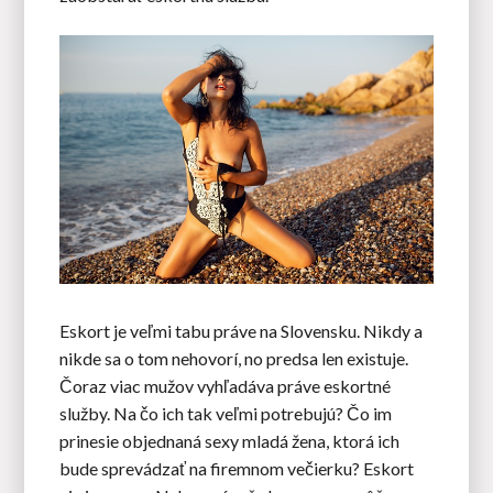
Eskort je veľmi tabu práve na Slovensku. Nikdy a
nikde sa o tom nehovorí, no predsa len existuje.
Čoraz viac mužov vyhľadáva práve eskortné
služby. Na čo ich tak veľmi potrebujú? Čo im
prinesie objednaná sexy mladá žena, ktorá ich
bude sprevádzať na firemnom večierku? Eskort