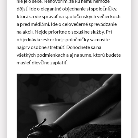
nie je o sexe. Nehovorím, že ku nemu nemôže
dôjsť. Ide o elegantné objednanie si spoločníčky,
ktorá sa vie správať na spoločenských večierkoch
a pred médiámi. Ide o celovečerné sprevádzanie
na akcii. Nejde prioritne o sexuálne služby. Pri
objednávke eskortnej spoločníčky sa musíte
najprv osobne stretnúť. Dohodnete sa na
všetkých podmienkach a aj na sume, ktorú budete
musieť dievčine zaplatiť.