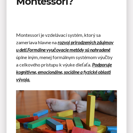
Montessori?
Montessori je vzdelávací systém, ktorý sa
zameriava hlavne na
rozvoj prirodzených záujmov
u detí.
Formálne vyučovacie metódy sú nahradené
úplne iným, menej formálnym systémom výučby
a celkového prístupu k výuke dieťaťa.
Podporuje
kognitívne, emocionálne, sociálne a fyzické oblasti
vývoja.