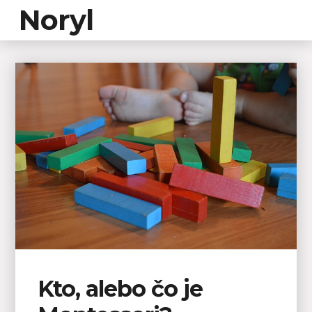
Noryl
Kto, alebo čo je